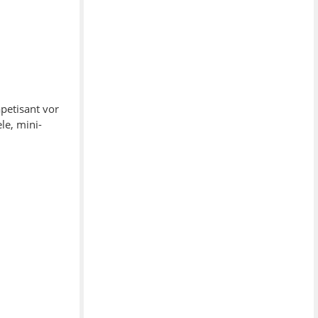
apetisant vor
le, mini-