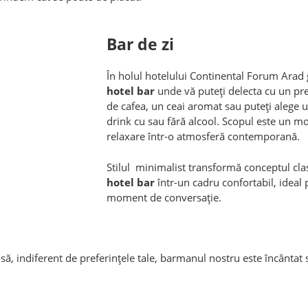
Bar de zi
În holul hotelului Continental Forum Arad 
hotel bar
unde vă puteți delecta cu un pr
de cafea, un ceai aromat sau puteți alege u
drink cu sau fără alcool. Scopul este un 
relaxare într-o atmosferă contemporană.
Stilul minimalist transformă conceptul clas
hotel bar
într-un cadru confortabil, ideal
moment de conversație.
ă, indiferent de preferințele tale, barmanul nostru este încântat 