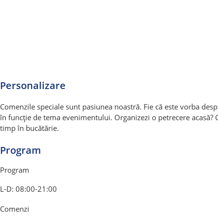
Personalizare
Comenzile speciale sunt pasiunea noastră. Fie că este vorba despr
în funcție de tema evenimentului. Organizezi o petrecere acasă? Co
timp în bucătărie.
Program
Program
L-D: 08:00-21:00
Comenzi