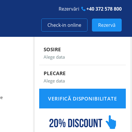
Rezervări
+40 372 578 800
Check-in online
Rezervă
SOSIRE
PLECARE
re