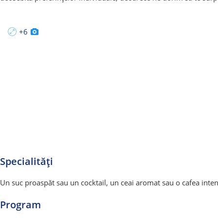
+6
Specialități
Un suc proaspăt sau un cocktail, un ceai aromat sau o cafea intens
Program